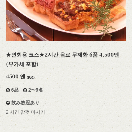
★연회용 코스★2시간 음료 무제한 6품 4,500엔
(부가세 포함)
4500 엔
(税込)
6品
2〜9名
飲み放題あり
2 시간 맘껏 마시기