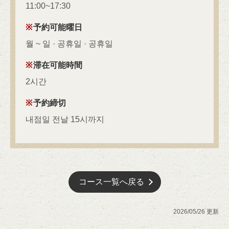
11:00~17:30
予約可能曜日
월 ~ 일 · 공휴일 · 공휴일
滞在可能時間
2시간
予約締切
내점일 전날 15시까지
コース一覧へ戻る
2026/05/26 更新