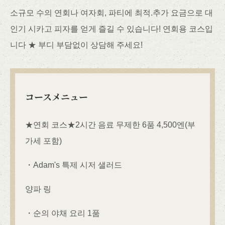
소규모 수의 연회나 여자회, 파티에 최적.추가 요금으로 대
인기 시카고 피자를 얻게 즐길 수 있습니다! 연회용 코스입
니다 ★ 부디 부담없이 상담해 주세요!
コースメニュー
★연회 코스★2시간 음료 무제한 6품 4,500엔(부
가세 포함)
・Adam's 특제 시저 샐러드
양파 링
・순의 야채 요리 1품