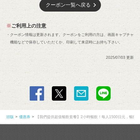
クーポン一覧へ戻る
ご利用上の注意
クーポン情報は更新されます。クーポンをご利用の方は、画面キャプチャ
機能などで保存していただくか、印刷して来店時にお持ち下さい。
2025/07/03 更新
頭版
優惠券
【我們提供超值暢飲套餐】2小時暢飲！每人1500日元，暢飲2