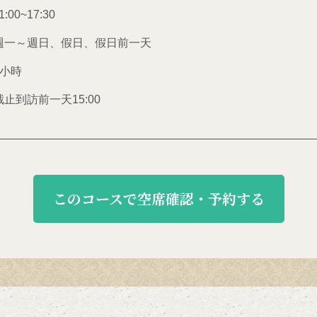
1:00~17:30
週一～週日、假日、假日前一天
2小時
截止到訪前一天15:00
このコースで空席確認・予約する