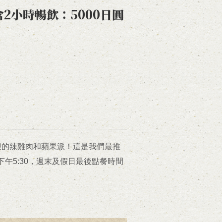
2小時暢飲：5000日圓
迎的辣雞肉和蘋果派！這是我們最推
午5:30，週末及假日最後點餐時間