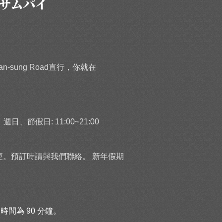
ーサムパイ
sung Road直行，你就在
、週日、節假日: 11:00~21:00
更。預訂時請與我們聯絡。 新年假期
間為 90 分鐘。