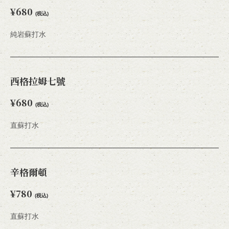
¥680
(税込)
純岩蘇打水
西格拉姆七號
¥680
(税込)
直蘇打水
辛格爾頓
¥780
(税込)
直蘇打水