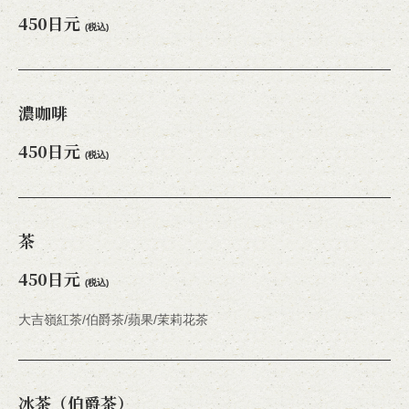
450日元
(税込)
濃咖啡
450日元
(税込)
茶
450日元
(税込)
大吉嶺紅茶/伯爵茶/蘋果/茉莉花茶
冰茶（伯爵茶）