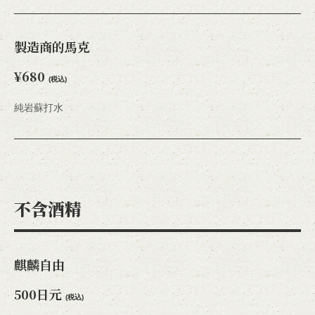
製造商的馬克
¥680
(税込)
純岩蘇打水
不含酒精
麒麟自由
500日元
(税込)