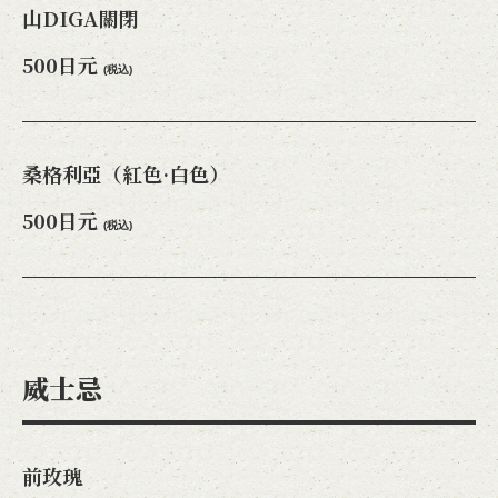
山DIGA關閉
500日元
(税込)
桑格利亞（紅色·白色）
500日元
(税込)
威士忌
前玫瑰