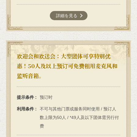
詳細を見る
欢迎会和欢送会：大型团体可享特别优
惠！50人及以上预订可免费租用麦克风和
监听音箱。
提示条件
预订时
利用条件
不可与其他门票或服务同时使用 / 预订人
数上限为50人 / *49人及以下团体需另行付
费