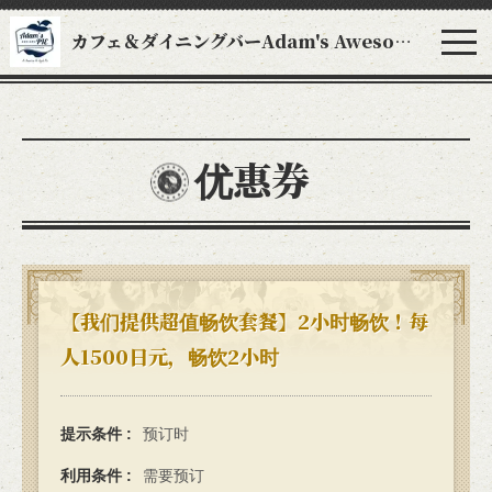
カフェ＆ダイニングバーAdam's Awesome Pie アダムスオーサムパイ
优惠券
【我们提供超值畅饮套餐】2小时畅饮！每
人1500日元，畅饮2小时
提示条件
预订时
利用条件
需要预订