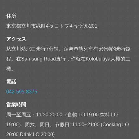
閉じる
住所
東京都立川市緑町4-5 コトブキヤビル201
アクセス
从立川站北口步行7分钟。距离单轨列车有5分钟的步行路
程。在San-sung Road直行，你就在Kotobukiya大楼的二
楼。
電話
042-595-8375
営業時間
周一至周五：11:30-20:00（食物 LO 19:00 饮料 LO
19:00） 周六、周日、节假日: 11:00~21:00 (Cooking LO
20:00 Drink LO 20:00)