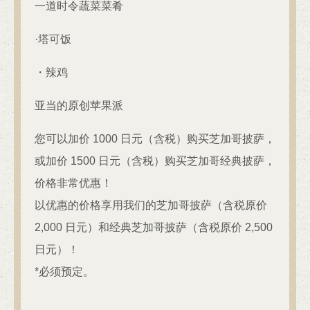
一道时令蔬菜菜肴
·塔可饭
・辣鸡
亚当的原创苹果派
您可以加价 1000 日元（含税）购买芝加哥披萨，
或加价 1500 日元（含税）购买芝加哥经典披萨，
价格非常优惠！
以优惠的价格享用我们的芝加哥披萨（含税原价
2,000 日元）和经典芝加哥披萨（含税原价 2,500
日元）！
*必须预定。