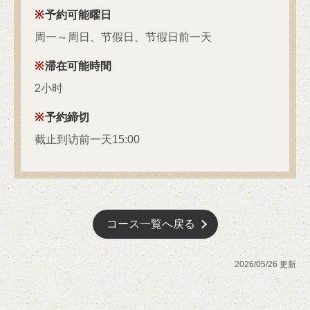
予約可能曜日
周一～周日、节假日、节假日前一天
滞在可能時間
2小时
予約締切
截止到访前一天15:00
コース一覧へ戻る
2026/05/26 更新