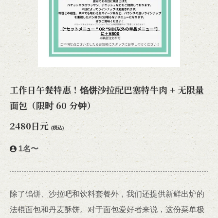
工作日午餐特惠！馅饼沙拉配巴塞特牛肉 + 无限量
面包（限时 60 分钟）
2480日元
(税込)
1名〜
除了馅饼、沙拉吧和饮料套餐外，我们还提供新鲜出炉的
法棍面包和丹麦酥饼。对于面包爱好者来说，这份菜单极